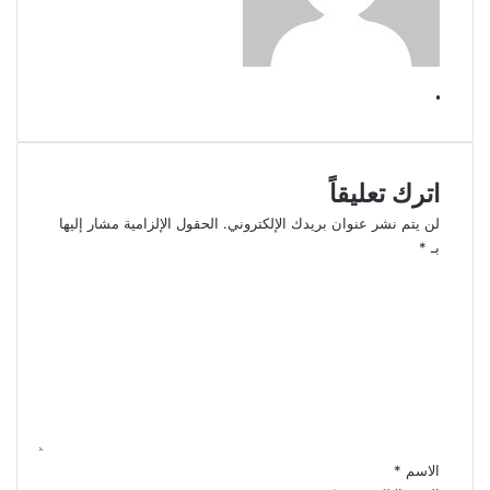
.
اترك تعليقاً
لن يتم نشر عنوان بريدك الإلكتروني.
الحقول الإلزامية مشار إليها
بـ
*
ا
ل
ت
ع
ل
ي
ق
*
الاسم
*