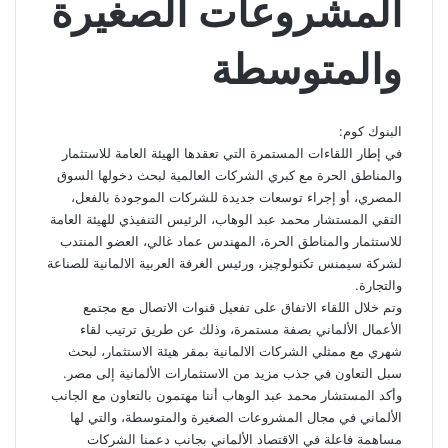
المشروعات الصغيرة
والمتوسطة
البنوك كوم:
في إطار اللقاءات المستمرة التي تعقدها الهيئة العامة للاستثمار
والمناطق الحرة مع كبري الشركات العالمية لبحث دخولها السوق
المصري، أو إجراء توسعات جديدة للشركات الموجودة بالفعل،
التقي المستشار محمد عبد الوهاب، الرئيس التنفيذي للهيئة العامة
للاستثمار والمناطق الحرة، المهندس عماد غالي، العضو المنتدب
لشركة سيمنس تكنولوچيز، ورئيس الغرفة العربية الالمانية للصناعة
والتجارة.
وتم خلال اللقاء الاتفاق على تفعيل قنوات الاتصال مع مجتمع
الأعمال الألماني بصفة مستمرة، وذلك عن طريق ترتيب لقاء
شهري مع ممثلي الشركات الالمانية بمقر هيئة الاستثمار، لبحث
سبل التعاون في جذب مزيد من الاستثمارات الألمانية إلى مصر.
وأكد المستشار محمد عبد الوهاب أننا مهتمون بالتعاون مع الجانب
الألماني في مجال المشروعات الصغيرة والمتوسطة، والتي لها
مساهمة فاعلة في الاقتصاد الألماني بجانب دعمنا الشركات