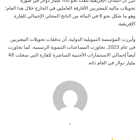
أبرز أن البلدان الإفريقية تلقت نحو 100 مليار دولار في صورة
تحويلات مالية للمغتربين الأفارقة العاملين في الخارج خلال هذا العام؛
وهو ما شكل نحو 6 في المائة من الناتج المحلي الإجمالي للقارة
الإفريقية.
وأبرزت المؤسسة التمويلية الدولية، أن تدفقات تحويلات المغتربين
في عام 2023، تجاوزت المساعدات التنموية الرسمية، كما تجاوزت
أيضاً إجمالي الاستثمارات الأجنبية المباشرة للقارة التي سجلت 48
مليار دولار في العام ذاته.
.