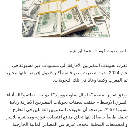
البنوك دوت كوم – محمد ابراهيم
قفزت تحويلات المغتربين الأفارقة إلى مستويات غير مسبوقة في
عام 2024، حيث تصدرت مصر قائمة أكبر 5 دول إفريقية تلتها نيجيريا
ثم المغرب وكينيا وغانا في تلك التحويلات.
ووفق تقرير لمنصة “جلوبال ساوث وورلد” الدولية – نقلته وكالة أنباء
الشرق الأوسط – حققت تدفقات تحويلات المغتربين الأفارقة زيادة
نسبتها 57 %، موضحة أن تحويلات المغتربين العاملين في الخارج
تحمل طابعاً خاصاً إذ إنها تخلق منافع اقتصادية فورية ومباشرة للأسر
والمجتمعات المحلية، بخلاف غيرها من المصادر المالية الخارجية.