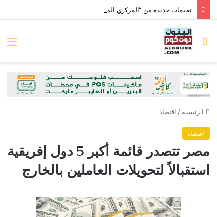
تعليمات جديدة من “المركزي المصري” بخصوص بيانات الشمول المالي للشركات
بحث عن
الق
الرئيسية
/
اقتصاد
اقتصاد
مصر تتصدر قائمة أكبر 5 دول إفريقية
استقبالاً لتحويلات العاملين بالخارج