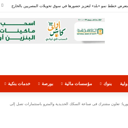
معدلات الشمول المالي تواصل ارتفاعها 79% من المواطنين يمتلكون حسابات نشطة تمكنهم من إجراء معاملات مالية
لية
بنوك
مؤسسات مالية
بورصة
خدمات بنكية
ريا: تعاون مشترك فى صناعة السكك الحديدية والمترو باستثمارات تصل إلى