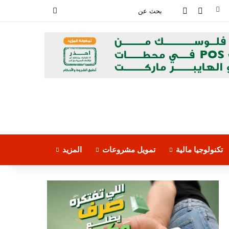
فيسبوك
‫YouTube
بحث
عن
تكنولوجيا مالية
تمويل مشروعات
المزيد