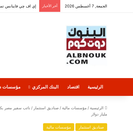
الجمعة, 7 أغسطس 2026
آخر الأخبار
الرئيسية
اقتصاد
البنك المركزي
مؤسسات دو
الرئيسية
/
مؤسسات مالية
/
صناديق استثمار
/
نائب سفير مصر بكو
مليار دولار
صناديق استثمار
مؤسسات مالية