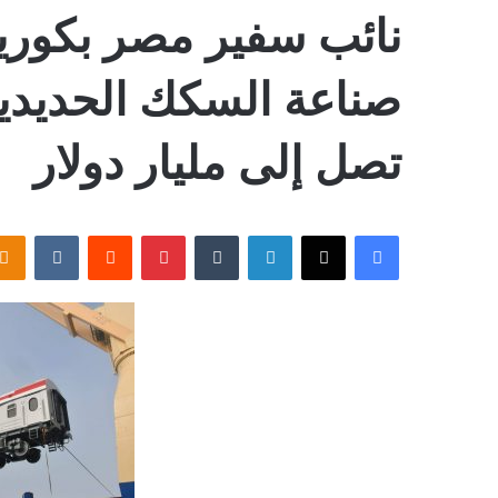
نائب سفير مصر بكوري
صناعة السكك الحديدية
تصل إلى مليار دولار
فيسبوك
‫X
لينكدإن
بينتيريست