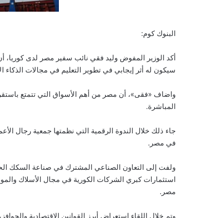
البنوك كوم:
أكد الوزير المفوض وليد فقي نائب سفير مصر لدى كوريا، أن
سيكون له أثر إيجابي في تطوير التعليم في مجالات الذكاء ال
واضاف «فقى»، أن مصر من أهم الأسواق التي تتمتع باستقرا
المباشرة.
جاء ذلك خلال الندوة الرقمية التي نظمتها جمعية رجال الأعم
في مصر.
ولفت إلى التعاون الصناعي المشترك في صناعة السكك الحدي
استثمارات كبري الشركات الكورية في مجال الأسلاك والموصل
مصر.
وتم خلال اللقاء استعراض أبرز القوانين الاقتصادية والحوافز،