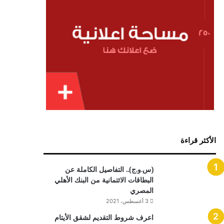
الأكثر قراءة
(س.و.ج).. التفاصيل الكاملة عن
البطاقات الائتمانية من البنك الأهلي
المصري
3 أغسطس، 2021
اعرف شروط التقديم لشقق الأيتام