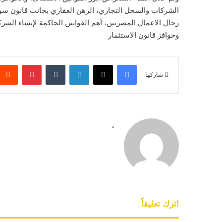
الشركات والسجل التجاري، الرهن العقاري بجانب قانون سو
رجال الاعمال المصريين، أهم القوانين الحاكمة لإنشاء الشر
وحوافز قانون الاستثمار
فيسبوك
‫X
لينكدإن
بينتيريس
شاركها
.
اترك تعليقاً