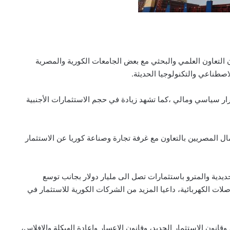
 التعاون العلمي والبحثي مع بعض الجامعات الكورية والمصرية
اصطناعي والتكنولوجيا الحديثة.
ر سياسي ومالي ،كما تشهد زيادة في حجم الاستثمارات الأجنبية
ال المصريين بالتعاون مع غرفة تجارة وصناعة كوريا عن الاستثمار
دية والمترو باستثمارات تصل الى مليار دولار بجانب توسع
ات الكهربائية، داعيا المزيد من الشركات الكورية للاستثمار في
 وقانون الاستثمار الجديد، وقانون الإعسار وإعادة الهيكلة والإفلاس،