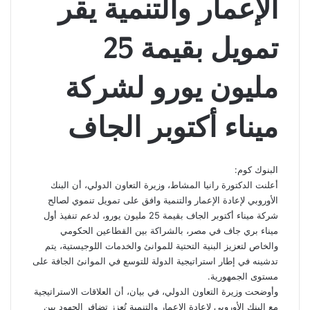
الإعمار والتنمية يقر
تمويل بقيمة 25
مليون يورو لشركة
ميناء أكتوبر الجاف
البنوك كوم:
أعلنت الدكتورة رانيا المشاط، وزيرة التعاون الدولي، أن البنك
الأوروبي لإعادة الإعمار والتنمية وافق على تمويل تنموي لصالح
شركة ميناء أكتوبر الجاف بقيمة 25 مليون يورو، لدعم تنفيذ أول
ميناء بري جاف في مصر، بالشراكة بين القطاعين الحكومي
والخاص لتعزيز البنية التحتية للموانئ والخدمات اللوجيستية، يتم
تدشينه في إطار استراتيجية الدولة للتوسع في الموانئ الجافة على
مستوى الجمهورية.
وأوضحت وزيرة التعاون الدولي، في بيان، أن العلاقات الاستراتيجية
مع البنك الأوروبي لإعادة الإعمار والتنمية تُعزز تضافر الجهود بين