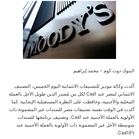
البنوك دوت كوم – محمد إبراهيم
أكدت وكالة موديز للتصنيفات الائتمانية اليوم الخميس، التصنيف
الائتماني لمصر عند Caa1 لكل من مُصدِر الدين طويل الأجل بالعملة
المحلية والأجنبية، وحافظت على النظرة المستقبلية الإيجابية. كما
أكدت في الوقت نفسه تصنيفات مصر للسندات غير المضمونة ذات
الأولوية بالعملة الأجنبية عند Caa1، وتصنيف برنامجها للسندات
متوسطة الأجل غير المضمونة ذات الأولوية بالعملة الأجنبية عند
(P)Caa1.