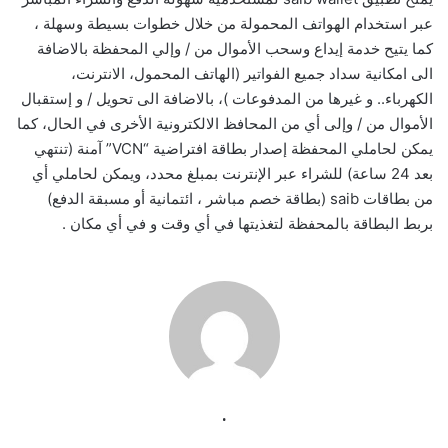
عبر استخدام الهواتف المحمولة من خلال خطوات بسيطة وسهلة ،
كما يتيح خدمة إيداع وسحب الأموال من / وإلي المحفظة بالاضافة
الى امكانية سداد جميع الفواتير (الهاتف المحمول، الانترنت،
الكهرباء.. و غيرها من المدفوعات )، بالاضافة الى تحويل / و إستقبال
الأموال من / وإلى أي من المحافظ الالكترونية الأخرى في الحال، كما
يمكن لحاملي المحفظة إصدار بطاقة افتراضية “VCN” آمنة (تنتهي
بعد 24 ساعة) للشراء عبر الإنترنت بمبلغ محدد، ويمكن لحاملي أي
من بطاقات saib (بطاقة خصم مباشر ، ائتمانية أو مسبقة الدفع)
بربط البطاقة بالمحفظة لتغذيتها في أي وقت و في أي مكان .
.